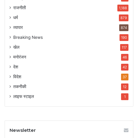
राजनीती
1,188
धर्म
879
व्यापार
874
Breaking News
190
खेल
117
मनोरंजन
46
देश
42
विदेश
37
तकनीकी
12
लाइफ स्टाइल
1
Newsletter