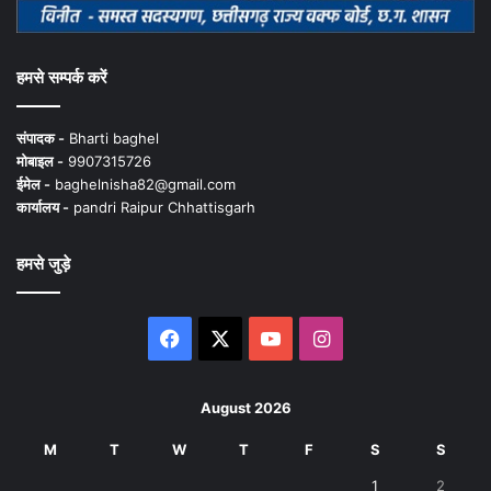
हमसे सम्पर्क करें
संपादक -
Bharti baghel
मोबाइल -
9907315726
ईमेल -
baghelnisha82@gmail.com
कार्यालय -
pandri Raipur Chhattisgarh
हमसे जुड़े
Facebook
X
YouTube
Instagram
August 2026
M
T
W
T
F
S
S
1
2