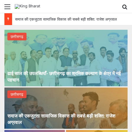
Menu
Se
कतार से क्लिक तक: भारतीय रेलवे में यात्री आरक्षण के चार दशक
छत्तीसगढ़
ढाई साल की उपलब्धियाँ- छत्तीसगढ़ का श्रमिक कल्याण के क्षेत्र में नई
पहचान
छत्तीसगढ़
समाज की एकजुटता सामाजिक विकास की सबसे बड़ी शक्ति: राजेश
अग्रवाल