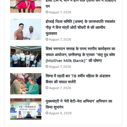
हॉकी टीम में, चीन में होने वाले एशिया कप में दिखाएंगी
दम
August 7, 2026
होजाई जिला समिति (असम) के उपसभापति रमाकांत
गौड़ ने वित्त मंत्री ओपी चौधरी से की आत्मीय
मुलाकात
August 7, 2026
विश्व स्तनपान सप्ताह के राज्य स्तरीय कार्यक्रम का
सफल आयोजन, छत्तीसगढ़ के प्रथम “मातृ दूध कोष
(Mother Milk Bank)” की घोषणा
August 7, 2026
सिम्स में पहली बार 78 वर्षीय महिला के अंडाशय
कैंसर की सफल सर्जरी
August 7, 2026
मुख्यमंत्री ने ‘मेरी बेटी–मेरा अभिमान’ अभियान का
किया शुभारंभ
August 6, 2026