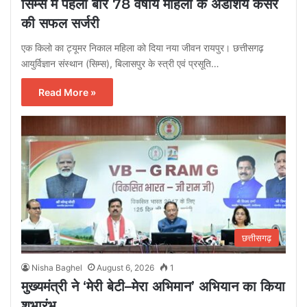
सिम्स में पहली बार 78 वर्षीय महिला के अंडाशय कैंसर
की सफल सर्जरी
एक किलो का ट्यूमर निकाल महिला को दिया नया जीवन रायपुर। छत्तीसगढ़
आयुर्विज्ञान संस्थान (सिम्स), बिलासपुर के स्त्री एवं प्रसूति…
Read More »
छत्तीसगढ़
Nisha Baghel
August 6, 2026
1
मुख्यमंत्री ने ‘मेरी बेटी–मेरा अभिमान’ अभियान का किया
शुभारंभ