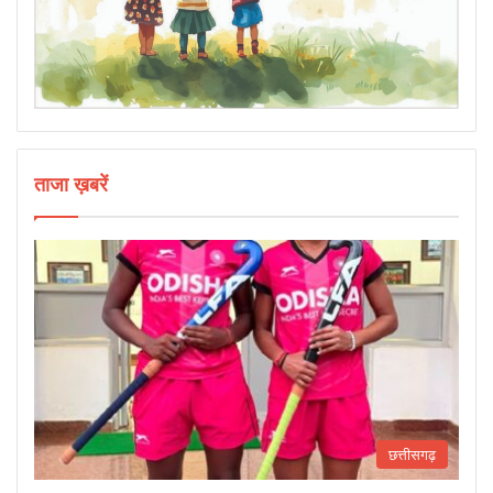
ताजा ख़बरें
छत्तीसगढ़