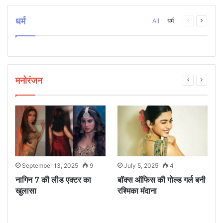
धर्म
Previous
Next
All
धर्म
page
page
मनोरंजन
September 13, 2025
9
July 5, 2025
4
े
नागिन 7 की लीड एक्टर का
बॉक्स ऑफिस की गोल्ड गर्ल बनी
ध
खुलासा
रश्मिका मंदाना
म
ए