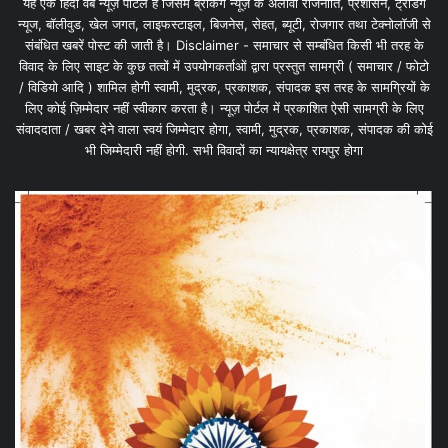
यह एक हिंदी वेब न्यूज़ पोर्टल है जिसमें ब्रेकिंग न्यूज़ के अलावा राजनीति, प्रशासन, ट्रेंडिंग
न्यूज, बॉलीवुड, खेल जगत, लाइफस्टाइल, बिजनेस, सेहत, ब्यूटी, रोजगार तथा टेक्नोलॉजी से
संबंधित खबरें पोस्ट की जाती है। Disclaimer - समाचार से सम्बंधित किसी भी तरह के
विवाद के लिए साइट के कुछ तत्वों में उपयोगकर्ताओं द्वारा प्रस्तुत सामग्री ( समाचार / फोटो
/ विडियो आदि ) शामिल होगी स्वामी, मुद्रक, प्रकाशक, संपादक इस तरह के सामग्रियों के
लिए कोई ज़िम्मेदार नहीं स्वीकार करता है। न्यूज़ पोर्टल में प्रकाशित ऐसी सामग्री के लिए
संवाददाता / खबर देने वाला स्वयं जिम्मेदार होगा, स्वामी, मुद्रक, प्रकाशक, संपादक की कोई
भी जिम्मेदारी नहीं होगी. सभी विवादों का न्यायक्षेत्र रायपुर होगा