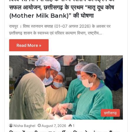
सफल आयोजन, छत्तीसगढ़ के प्रथम “मातृ दूध कोष
(Mother Milk Bank)” की घोषणा
रायपुर । विश्व स्तनपान सप्ताह (01–07 अगस्त 2026) के अवसर पर
छत्तीसगढ़ शासन के स्वास्थ्य एवं परिवार कल्याण विभाग, राष्ट्रीय…
Read More »
छत्तीसगढ़
Nisha Baghel
August 7, 2026
1