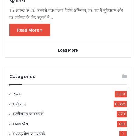
15 अगस्त से 26 जनवरी तक चलेगा विशेष अभियान, हर गांव में मुक्तिधाम और
हर बालिका के लिए स्कूलों में…
Read More »
Load More
Categories
राज्य
6,531
छत्तीसगढ़
6,352
छत्तीसगढ़ जनसंपर्क
373
मध्यप्रदेश
180
मध्यप्रदेश जनसंपर्क
1