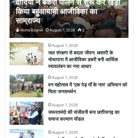
दीदियों ने बकरी पालन से शुरू कर खड़ा
किया बहुआयामी आजीविका का
साम्राज्य
Nisha Baghel
August 7, 2026
2
August 7, 2026
जल संरक्षण से बदला जीवन: धमतरी के
भोथापारा में आजीविका डबरी बनी आर्थिक
स्वावलंबन का नया आधार
August 7, 2026
वन महोत्सव में ‘एक पेड़ माँ के नाम’ अभियान को
मिला जनसमर्थन
August 7, 2026
जरूरतमंदो की संजीवनी बना छत्तीसगढ़ का
समाज कल्याण मॉडल
August 7, 2026