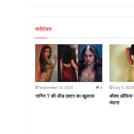
मनोरंजन
3
September 13, 2025
9
July 5, 2025
ीर, ब्रीच कैंडी
नागिन 7 की लीड एक्टर का खुलासा
बॉक्स ऑफिस की
मंदाना