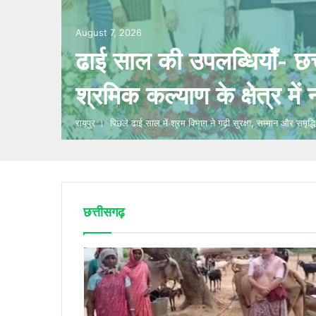
August 7, 2026
ढाई साल की उपलब्धियाँ- छ
श्रमिक कल्याण के क्षेत्र मे
रायपुर । पिछले ढाई साल में श्रम विभाग ने गढ़ी सुरक्षा, सम्मान और समृद्
छत्तीसगढ़