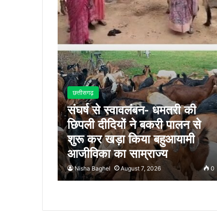
छत्तीसगढ़
संघर्ष से स्वावलंबन- धमतरी की
छिपली दीदियों ने बकरी पालन से
शुरू कर खड़ा किया बहुआयामी
आजीविका का साम्राज्य
Nisha Baghel
August 7, 2026
0