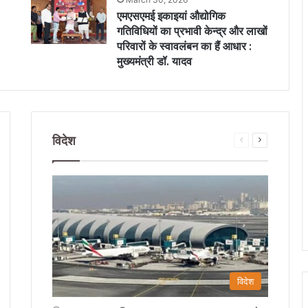
एमएसएमई इकाइयां औद्योगिक
गतिविधियों का प्रभावी केन्द्र और लाखों
परिवारों के स्वावलंबन का हैं आधार :
मुख्यमंत्री डॉ. यादव
विदेश
Previous
Next
e
page
page
विदेश