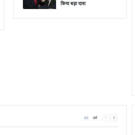
किया बड़ा दावा
Previous
Next
All
धर्म
page
page