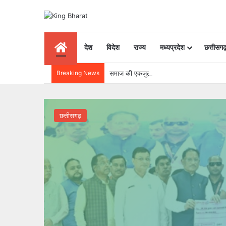
Home
देश
विदेश
राज्य
मध्यप्रदेश
छत्तीसग
Breaking News
समाज की एकजुटता सामाजिक विकास की सबसे बड़ी
छत्तीसगढ़