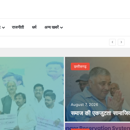
ढ़
राजनीती
धर्म
अन्य खबरें
 शक्ति: राजेश अग्रवाल
छत्तीसगढ़
August 7, 2026
समाज की एकजुटता सामाजिक