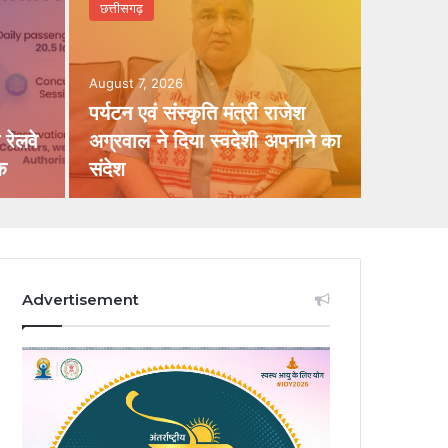
छत्तीसगढ़
August 7, 2026
पर्यटन एवं संस्कृति मंत्री राजेश
रेलवे
अग्रवाल ने दिया स्वदेशी अपनाने का
क
संदेश
Advertisement