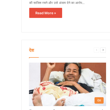
की साजिश रचने और उसे अंजाम देने का आरोप…
Read More »
देश
Previous
Next
page
pag
देश