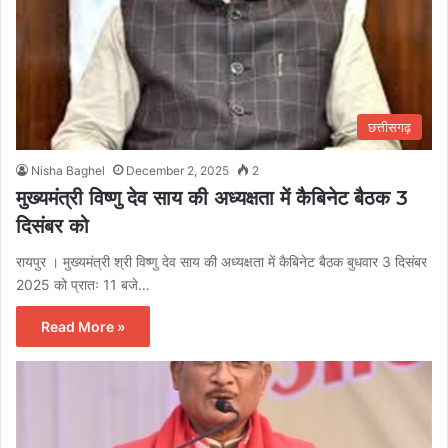
छत्तीसगढ़
Nisha Baghel
December 2, 2025
2
मुख्यमंत्री विष्णु देव साय की अध्यक्षता में कैबिनेट बैठक 3
दिसंबर को
रायपुर । मुख्यमंत्री श्री विष्णु देव साय की अध्यक्षता में कैबिनेट बैठक बुधवार 3 दिसंबर
2025 को प्रातः 11 बजे…
Read More »