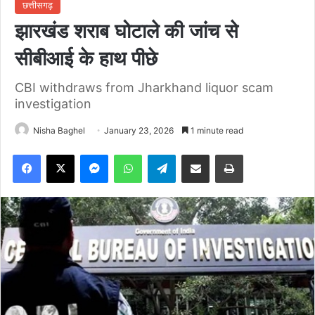
छत्तीसगढ़
झारखंड शराब घोटाले की जांच से
सीबीआई के हाथ पीछे
CBI withdraws from Jharkhand liquor scam
investigation
Nisha Baghel
January 23, 2026
1 minute read
Facebook
X
Messenger
WhatsApp
Telegram
Share via Email
Print