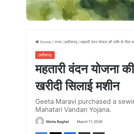
Home
/
राज्य
/
छत्तीसगढ़
/
महतारी वंदन योजना की राशि से गीता 
छत्तीसगढ़
महतारी वंदन योजना की 
खरीदी सिलाई मशीन
Geeta Maravi purchased a sewin
Mahatari Vandan Yojana.
Nisha Baghel
March 11, 2026
Facebook
X
Messenger
Share via Email
Print