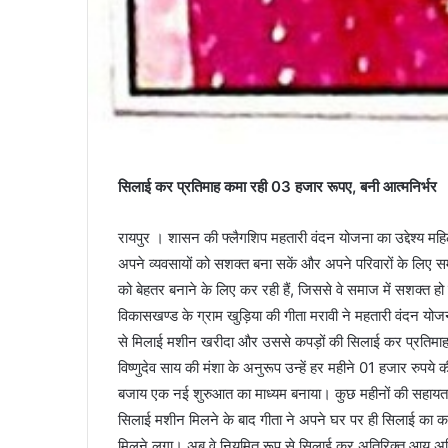
सिलाई कर प्रतिमाह कमा रही 03 हजार रूपए, बनी आत्मनिर्भर
रायपुर । शासन की फ्लैगशिप महतारी वंदन योजना का उद्देश्य महिल
अपने व्यवसायों को सशक्त बना सकें और अपने परिवारों के लिए स
को बेहतर बनाने के लिए कर रही हैं, जिससे वे समाज में सशक्त हो
विकासखण्ड के ग्राम खुड़िया की गीता मरावी ने महतारी वंदन यो
से मिलाई मशीन खरीदा और उससे कपड़ों की सिलाई कर प्रतिमाह 03
विष्णुदेव साय की मंशा के अनुरूप उन्हें हर महीने 01 हजार रुपये 
बजाय एक नई शुरुआत का माध्यम बनाया। कुछ महीनों की सहायत
सिलाई मशीन मिलने के बाद गीता ने अपने घर पर ही सिलाई का का
मिलने लगा। अब वे नियमित रूप से सिलाई कर अतिरिक्त आय अर्जि