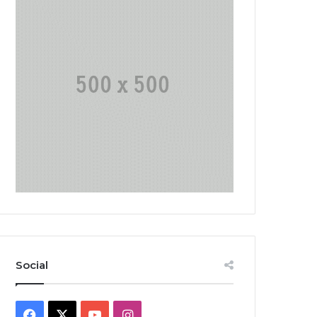
Social
Facebook
X
YouTube
Instagram