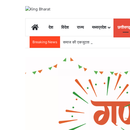
Home
देश
विदेश
राज्य
मध्यप्रदेश
छत्तीसग
Breaking News
समाज की एकजुटता सामाजिक विकास की सबसे बड़ी