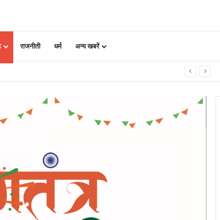
ढ़
राजनीती
धर्म
अन्य खबरें
 शक्ति: राजेश अग्रवाल